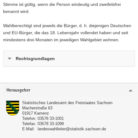
Stimme ist gültig, wenn die Person eindeutig und zweifelsfrei
benannt wird.
Wahlberechtigt sind jeweils die Bürger, d. h. diejenigen Deutschen
und EU-Bürger, die das 18. Lebensjahr vollendet haben und seit
mindestens drei Monaten im jeweiligen Wahlgebiet wohnen.
Rechtsgrundlagen
Footer-
Herausgeber
Bereich
Statistisches Landesamt des Freistaates Sachsen
Macherstraße 63
01917
Kamenz
Telefon:
03578 33-1001
Telefax:
03578 33-1099
E-Mail:
landeswahlleiter@statistik.sachsen.de