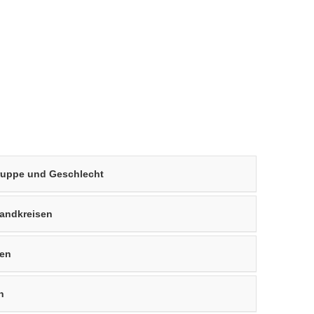
gruppe und Geschlecht
Landkreisen
sen
n