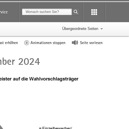
Suchbegriff
rvice
Suche starten
Übergeordnete Seiten
ast erhöhen
Animationen stoppen
Seite vorlesen
mber 2024