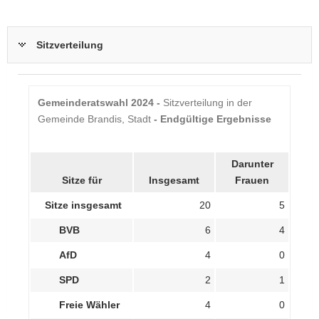
Sitzverteilung
Gemeinderatswahl 2024 -
Sitzverteilung in der
Gemeinde Brandis, Stadt
- Endgültige Ergebnisse
Darunter
Sitze für
Insgesamt
Frauen
Sitze insgesamt
20
5
BVB
6
4
AfD
4
0
SPD
2
1
Freie Wähler
4
0