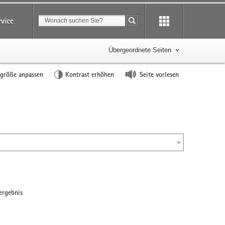
Suchbegriff
rvice
Suche starten
Übergeordnete Seiten
tgröße anpassen
Kontrast erhöhen
Seite vorlesen
ergebnis