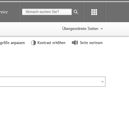
Suchbegriff
rvice
Suche starten
Übergeordnete Seiten
tgröße anpassen
Kontrast erhöhen
Seite vorlesen