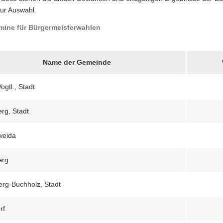
ur Auswahl.
mine für Bürgermeisterwahlen
Name der Gemeinde
ogtl., Stadt
erg, Stadt
tweida
erg
rg-Buchholz, Stadt
rf