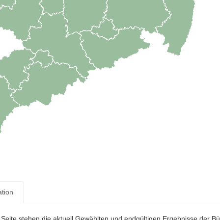
ation
r Seite stehen die aktuell Gewählten und endgültigen Ergebnisse der 