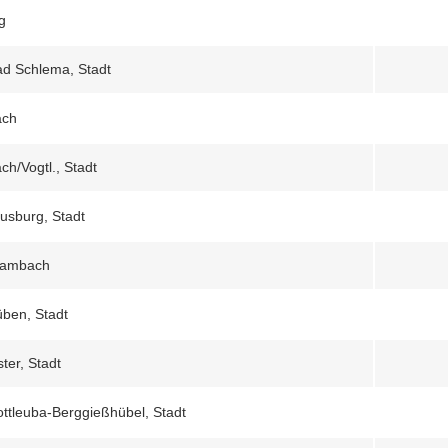
g
d Schlema, Stadt
ach
ch/Vogtl., Stadt
usburg, Stadt
rambach
ben, Stadt
ter, Stadt
ttleuba-Berggießhübel, Stadt