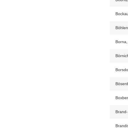
Bocka
Böhlen
Borna,
Börnic
Borsdo
Bösen
Boxber
Brand-
Brandi