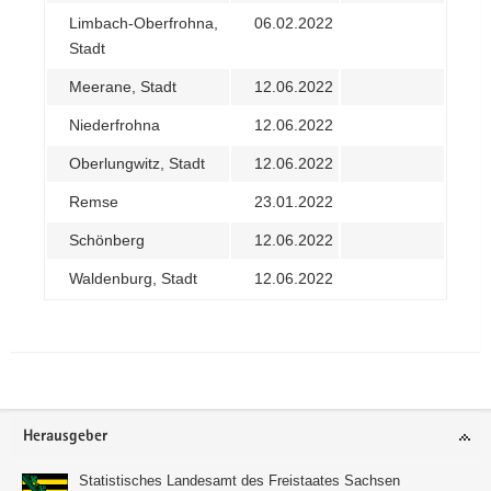
Limbach-Oberfrohna,
06.02.2022
Stadt
Meerane, Stadt
12.06.2022
Niederfrohna
12.06.2022
Oberlungwitz, Stadt
12.06.2022
Remse
23.01.2022
Schönberg
12.06.2022
Waldenburg, Stadt
12.06.2022
Footer-
Herausgeber
Bereich
Statistisches Landesamt des Freistaates Sachsen