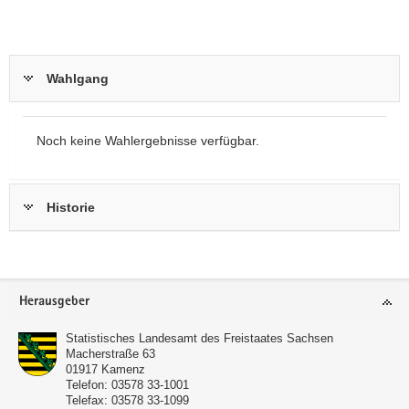
Wahlgang
Noch keine Wahlergebnisse verfügbar.
Historie
Footer-
Herausgeber
Bereich
Statistisches Landesamt des Freistaates Sachsen
Macherstraße 63
01917
Kamenz
Telefon:
03578 33-1001
Telefax:
03578 33-1099