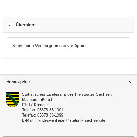
Übersicht
Noch keine Wahlergebnisse verfügbar.
Footer-
Herausgeber
Bereich
Statistisches Landesamt des Freistaates Sachsen
Macherstraße 63
01917
Kamenz
Telefon:
03578 33-1001
Telefax:
03578 33-1099
E-Mail:
landeswahlleiter@statistik.sachsen.de