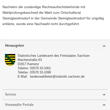
Nachdem die zuständige Rechtsaufsichtsbehörde mit
Wahlprüfungsbescheid die Wahl zum Ortschaftsrat
Steinigtwolmsdorf in der Gemeinde Steinigtwolmsdorf für ungültig
erklärte, wurde eine Nachwahl nicht durchgeführt.
Footer-
Herausgeber
Bereich
Statistisches Landesamt des Freistaates Sachsen
Macherstraße 63
01917
Kamenz
Telefon:
03578 33-1001
Telefax:
03578 33-1099
E-Mail:
landeswahlleiter@statistik.sachsen.de
Service
Verwandte Portale