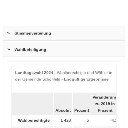
Stimmenverteilung
Wahlbeteiligung
Schönfeld
Landtagswahl 2024 -
Wahlberechtigte und Wähler in
der Gemeinde Schönfeld
- Endgültige Ergebnisse
Veränderung
zu 2019 in
Absolut
Prozent
Prozent
Wahlberechtigte
1 428
x
-4,1