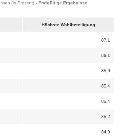
chsen (in Prozent)
- Endgültige Ergebnisse
Höchste Wahlbeteiligung
87,1
86,1
85,9
85,4
85,4
85,2
84,9