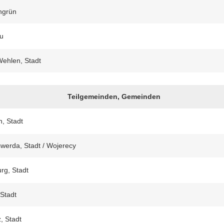
ngrün
u
Wehlen, Stadt
Teilgemeinden, Gemeinden
, Stadt
werda, Stadt / Wojerecy
urg, Stadt
 Stadt
, Stadt