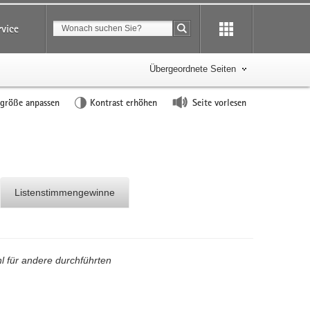
Suchbegriff
rvice
Suche starten
Übergeordnete Seiten
tgröße anpassen
Kontrast erhöhen
Seite vorlesen
Listenstimmengewinne
l für andere durchführten