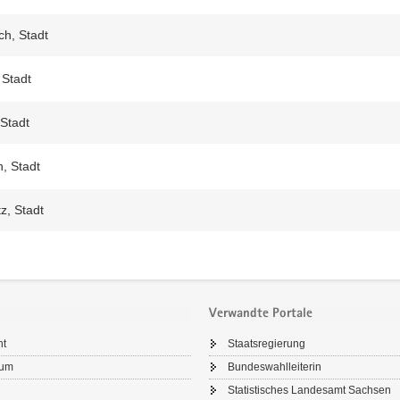
ch, Stadt
 Stadt
 Stadt
, Stadt
z, Stadt
Verwandte Portale
ht
Staatsregierung
sum
Bundeswahlleiterin
Statistisches Landesamt Sachsen