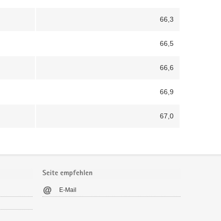
66,3
66,5
66,6
66,9
67,0
Seite empfehlen
E-Mail