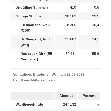
Ungültige Stimmen
410
0,5
Gültige Stimmen
90 163
99,5
Liebhauser, Sven
18 365
20,4
(CDU)
Dr. Weigand, Rolf
21 687
24,1
(AfD)
Neubauer, Dirk (EB
50 111
55,6
Neubauer)
Vorläufiges Ergebnis - Wahl am 12.06.2022 im
Landkreis Mittelsachsen
Absolut
Prozent
Wahlberechtigte
247 132
x