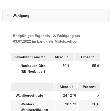
Wahlgang
Endgültiges Ergebnis - 2. Wahlgang am
03.07.2022 im Landkreis Mittelsachsen
Gewählter Landrat
Absolut
Prozent
Neubauer, Dirk
50 111
55,6
(EB Neubauer)
Absolut
Prozent
Wahlberechtigte
247 276
x
Wähler /
90 573
36,6
Wahlbeteiligung