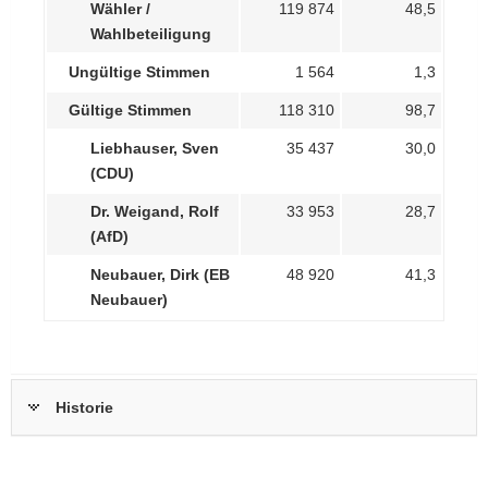
Wähler /
119 874
48,5
Wahlbeteiligung
Ungültige Stimmen
1 564
1,3
Gültige Stimmen
118 310
98,7
Liebhauser, Sven
35 437
30,0
(CDU)
Dr. Weigand, Rolf
33 953
28,7
(AfD)
Neubauer, Dirk (EB
48 920
41,3
Neubauer)
Historie