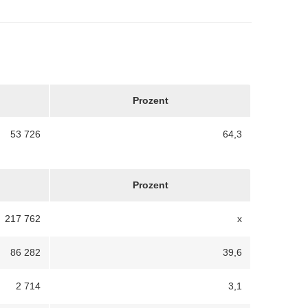
Prozent
53 726
64,3
Prozent
217 762
x
86 282
39,6
2 714
3,1