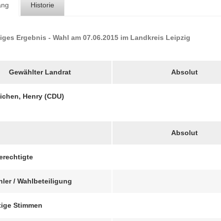
ang
Historie
iges Ergebnis - Wahl am 07.06.2015 im Landkreis Leipzig
Gewählter Landrat
Absolut
ichen, Henry (CDU)
Absolut
erechtigte
ler / Wahlbeteiligung
tige Stimmen