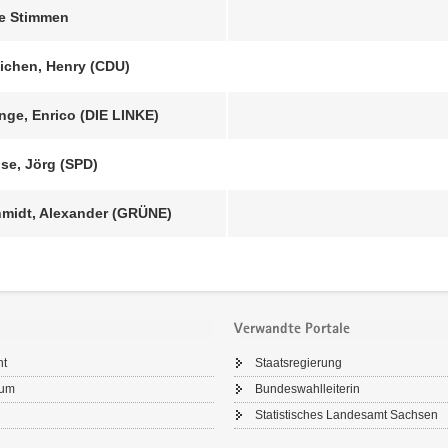
ge Stimmen
ichen, Henry (CDU)
nge, Enrico (DIE LINKE)
se, Jörg (SPD)
midt, Alexander (GRÜNE)
Verwandte Portale
ht
Staatsregierung
sum
Bundeswahlleiterin
Statistisches Landesamt Sachsen