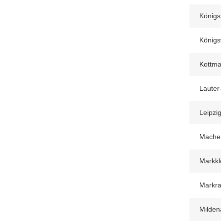
Königs
Königs
Kottma
Lauter
Leipzig
Mache
Markkl
Markra
Milden