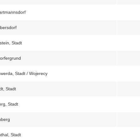
artmannsdorf
bersdorf
stein, Stadt
orfergrund
werda, Stadt / Wojerecy
dt, Stadt
erg, Stadt
nberg
thal, Stadt