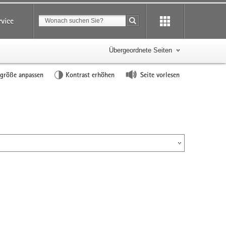
Suchbegriff
rvice
Suche starten
Übergeordnete Seiten
tgröße anpassen
Kontrast erhöhen
Seite vorlesen