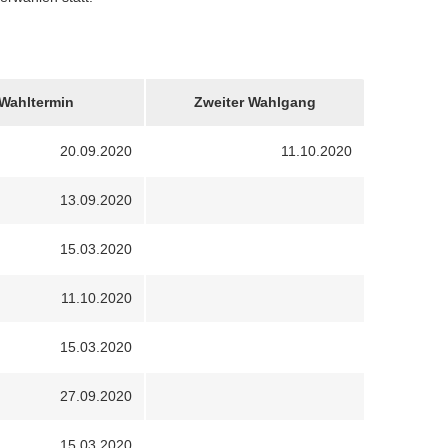
Wahltermin
Zweiter Wahlgang
20.09.2020
11.10.2020
13.09.2020
15.03.2020
11.10.2020
15.03.2020
27.09.2020
15.03.2020