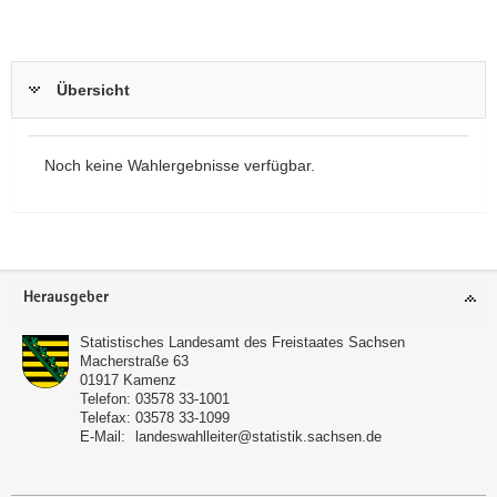
Übersicht
Noch keine Wahlergebnisse verfügbar.
Footer-
Herausgeber
Bereich
Statistisches Landesamt des Freistaates Sachsen
Macherstraße 63
01917
Kamenz
Telefon:
03578 33-1001
Telefax:
03578 33-1099
E-Mail:
landeswahlleiter@statistik.sachsen.de