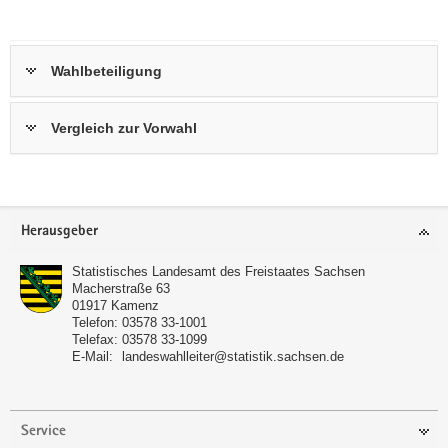
Wahlbeteiligung
Vergleich zur Vorwahl
Footer-
Herausgeber
Bereich
Statistisches Landesamt des Freistaates Sachsen
Macherstraße 63
01917
Kamenz
Telefon:
03578 33-1001
Telefax:
03578 33-1099
E-Mail:
landeswahlleiter@statistik.sachsen.de
Service