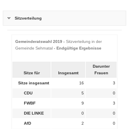
Sitzverteilung
Gemeinderatswahl 2019 -
Sitzverteilung in der
Gemeinde Sehmatal
- Endgültige Ergebnisse
Darunter
Sitze für
Insgesamt
Frauen
Sitze insgesamt
16
3
CDU
5
0
FWBF
9
3
DIE LINKE
0
0
AfD
2
0